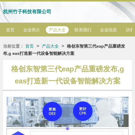
杭州竹子科技有限公司
首页
企业简介
产品大全
联系我们
企业信息
访客
>
>
当前位置：
首页
产品大全
格创东智第三代eap产品重磅发
布,g eas打造新一代设备智能解决方案
格创东智第三代eap产品重磅发布,g
eas打造新一代设备智能解决方案